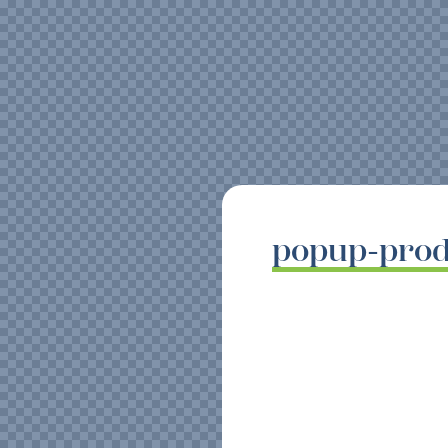
popup-prod