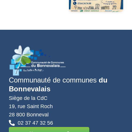
Communauté de communes
du
Bonnevalais
Siège de la CdC
19, rue Saint Roch
28 800 Bonneval
02 37 47 32 56