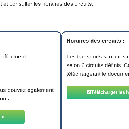
t et consulter les horaires des circuits.
Horaires des circuits :
’effectuent
Les transports scolaires
selon 6 circuits définis. 
téléchargeant le documen
 vous pouvez également
Télécharger les h
sous :
ion