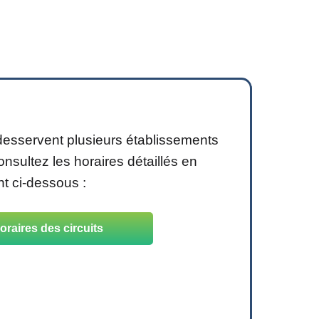
 desservent plusieurs établissements
Consultez les horaires détaillés en
t ci-dessous :
oraires des circuits