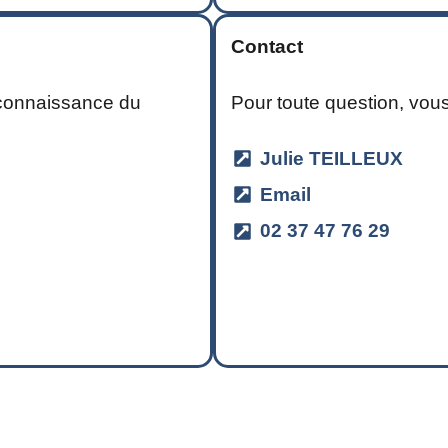
Contact
e connaissance du
Pour toute question, vou
Julie TEILLEUX
Email
02 37 47 76 29