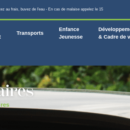
 frais, buvez de l'eau - En cas de malaise appelez le 15
Enfance
Développeme
Transports
t
Jeunesse
& Cadre de v
aires
ires