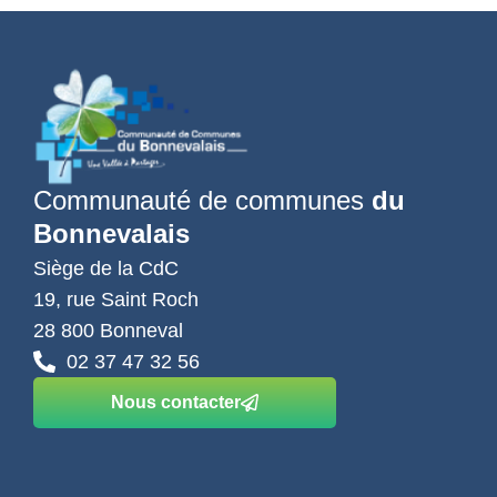
Communauté de communes
du
Bonnevalais
Siège de la CdC
19, rue Saint Roch
28 800 Bonneval
02 37 47 32 56
Nous contacter