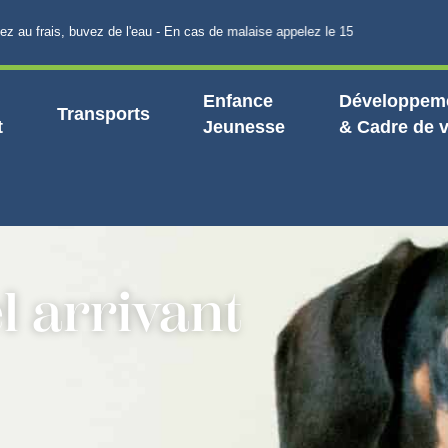
au frais, buvez de l'eau - En cas de malaise appelez le 15
Enfance
Développeme
Transports
t
Jeunesse
& Cadre de v
l arrivant