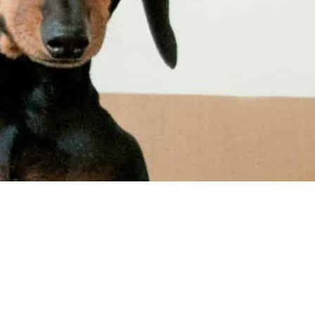
Enfance & jeunesse