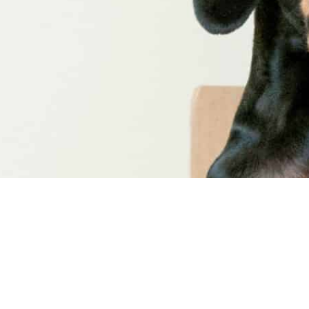
Loisirs et Tourisme