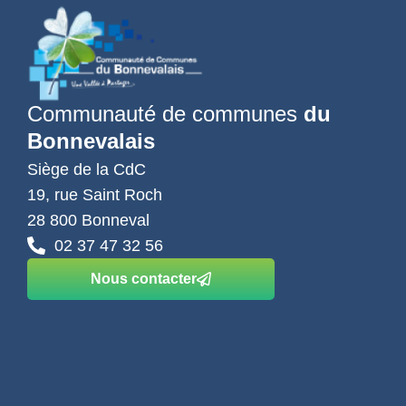
Communauté de communes
du
Bonnevalais
Siège de la CdC
19, rue Saint Roch
28 800 Bonneval
02 37 47 32 56
Nous contacter