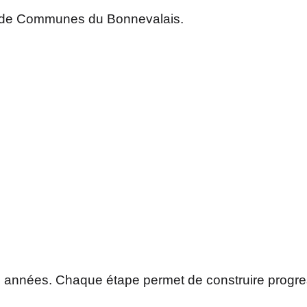
de Communes du Bonnevalais.
s années. Chaque étape permet de construire progress