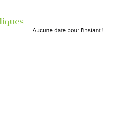
liques
Aucune date pour l'instant !
Actualités
Délibérations