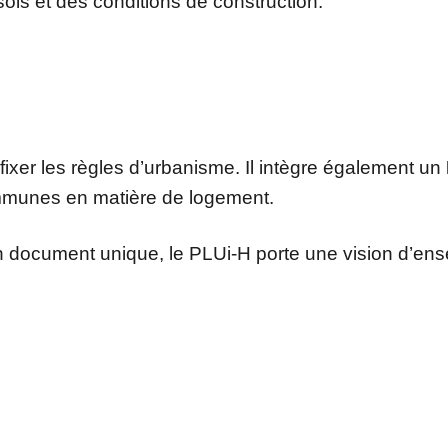
sols et des conditions de construction.
 fixer les règles d’urbanisme. Il intègre également un
ommunes en matière de logement.
n document unique, le PLUi-H porte une vision d’ense