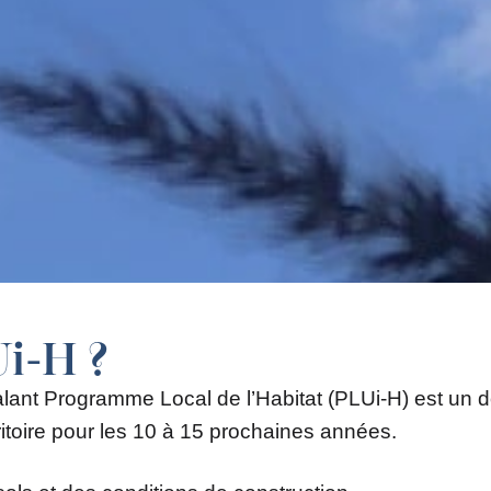
i-H ?
ant Programme Local de l’Habitat (PLUi-H) est un do
toire pour les 10 à 15 prochaines années.