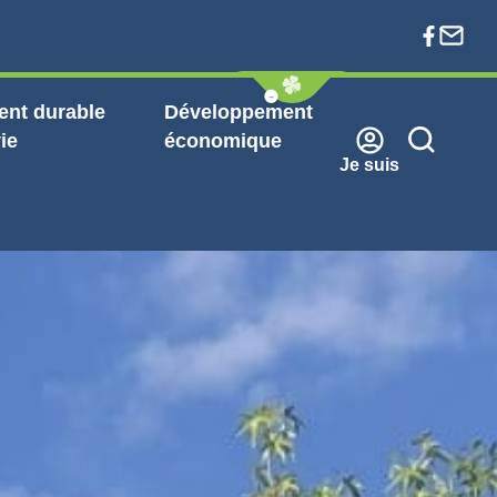
nt durable
Développement
ie
économique
Je suis