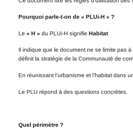
Ce document fixe les règles d’utilisation des 
Pourquoi parle-
t-on de « PLUi-H » ?
Le
« H »
du PLUi-H signifie
Habitat
Il indique que le document ne se limite pas à
définit la stratégie de la Communauté de c
En réunissant l’urbanisme et l’habitat dans u
Le PLU répond à des questions concrètes.
Quel périmètre ?