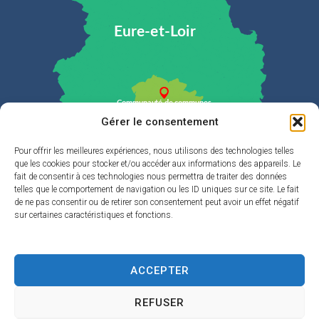
Gérer le consentement
Pour offrir les meilleures expériences, nous utilisons des technologies telles
que les cookies pour stocker et/ou accéder aux informations des appareils. Le
Plan du site
fait de consentir à ces technologies nous permettra de traiter des données
telles que le comportement de navigation ou les ID uniques sur ce site. Le fait
de ne pas consentir ou de retirer son consentement peut avoir un effet négatif
La Cdc
sur certaines caractéristiques et fonctions.
Eau & Assainissement
Enfance & jeunesse
ACCEPTER
Développement durable & Cadre de vie
REFUSER
Loisirs et tourisme