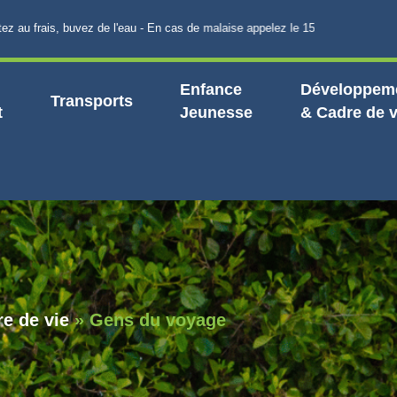
frais, buvez de l'eau - En cas de malaise appelez le 15
Enfance
Développeme
Transports
t
Jeunesse
& Cadre de v
e de vie
»
Gens du voyage