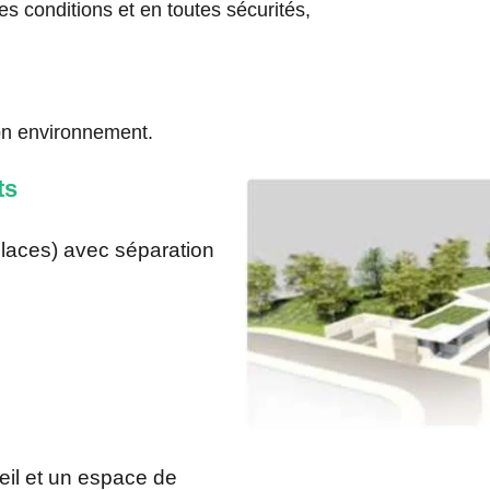
s conditions et en toutes sécurités,
 son environnement.
ts
places) avec séparation
eil et un espace de