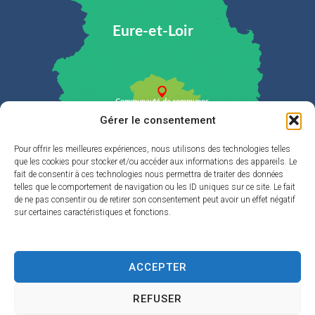
Gérer le consentement
Pour offrir les meilleures expériences, nous utilisons des technologies telles
que les cookies pour stocker et/ou accéder aux informations des appareils. Le
Plan du site
fait de consentir à ces technologies nous permettra de traiter des données
telles que le comportement de navigation ou les ID uniques sur ce site. Le fait
de ne pas consentir ou de retirer son consentement peut avoir un effet négatif
La Cdc
sur certaines caractéristiques et fonctions.
Eau & Assainissement
Enfance & jeunesse
ACCEPTER
Développement durable & Cadre de vie
REFUSER
Loisirs et tourisme