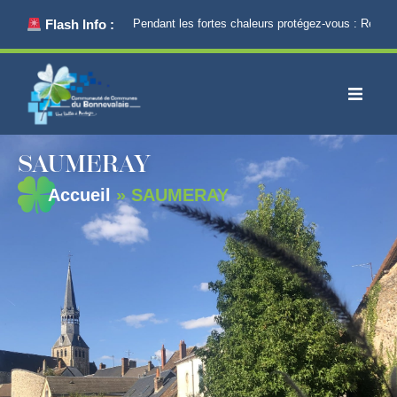
principal
Flash Info :
Pendant les fortes chaleurs protégez-vous : Restez 
SAUMERAY
Accueil
»
SAUMERAY