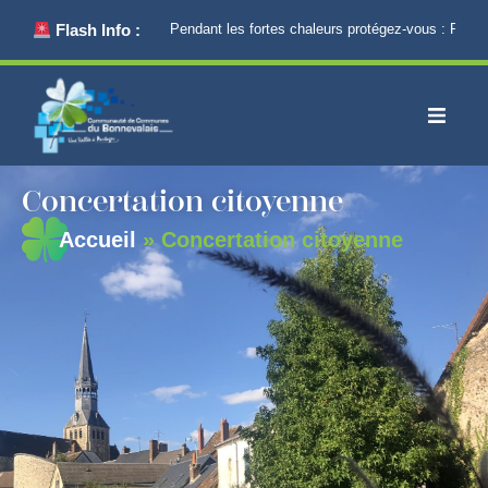
principal
Flash Info :
Pendant les fortes chaleurs protégez-vous : Restez
Concertation citoyenne
Accueil
»
Concertation citoyenne