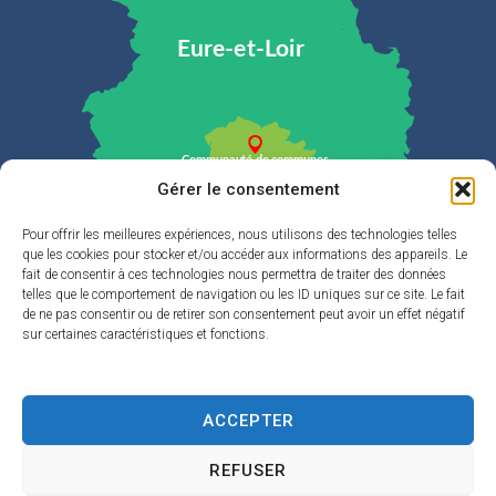
Gérer le consentement
Pour offrir les meilleures expériences, nous utilisons des technologies telles
que les cookies pour stocker et/ou accéder aux informations des appareils. Le
Plan du site
fait de consentir à ces technologies nous permettra de traiter des données
telles que le comportement de navigation ou les ID uniques sur ce site. Le fait
de ne pas consentir ou de retirer son consentement peut avoir un effet négatif
La Cdc
sur certaines caractéristiques et fonctions.
Eau & Assainissement
Enfance & jeunesse
ACCEPTER
Développement durable & Cadre de vie
REFUSER
Loisirs et tourisme